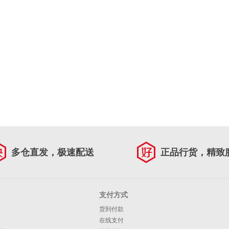
多仓直发，极速配送
正品行货，精致
支付方式
货到付款
在线支付