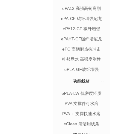
ePA12 高强高韧高刚
ePA-CF 碳纤增强尼龙
ePA12-CF 碳纤增强
ePAHT-CF碳纤增尼龙
ePC 高韧耐热抗冲击
杜邦尼龙 高强度刚性
ePLA-GF玻纤增强
功能线材
ePLA-LW 低密度轻质
PVA 支撑件可水溶
PVA＋ 支撑快速水溶
eClean 清洁用线条