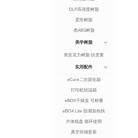
DLP高强度树脂
柔性树脂
类ABS树脂
美学树脂
类亚克力树脂 抗变黄
实用配件
eCure二次固化箱
打印机恒温箱
eBOX干燥盒 可称重
eBOX Lite 防潮加热快
片体线盘 循环使用
真空存储套装