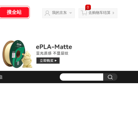
0
我的京东
去购物车结算
脂