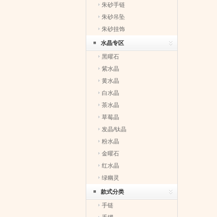
朱砂手链
朱砂吊坠
朱砂挂饰
水晶专区
黑曜石
紫水晶
黄水晶
白水晶
茶水晶
草莓晶
发晶/钛晶
粉水晶
金曜石
红水晶
绿幽灵
款式分类
手链