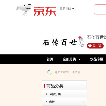
更多导航
服装城
食品
金融
石传百世
关注我
首页
全部分类
水晶专区
努力加载中，请稍后...
全部分类
朱砂