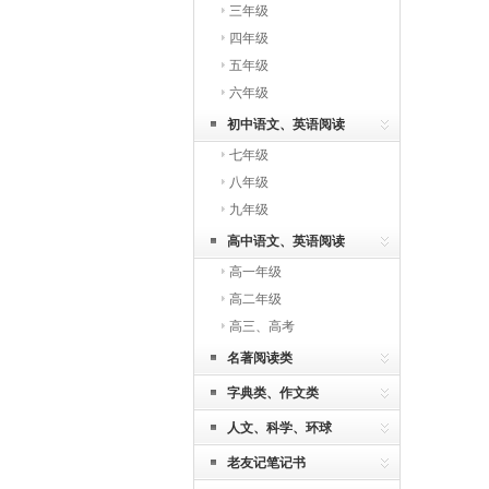
三年级
四年级
五年级
六年级
初中语文、英语阅读
七年级
八年级
九年级
高中语文、英语阅读
高一年级
高二年级
高三、高考
名著阅读类
字典类、作文类
人文、科学、环球
老友记笔记书