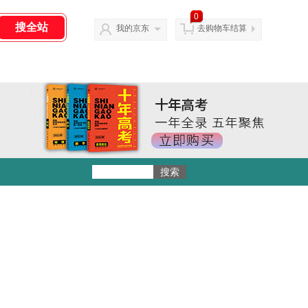
0
我的京东
去购物车结算