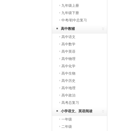
九年级上册
九年级下册
中考/初中总复习
高中教辅
高中语文
高中数学
高中英语
高中物理
高中化学
高中生物
高中历史
高中地理
高中政治
高考总复习
小学语文、英语阅读
一年级
二年级