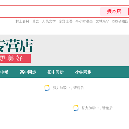
村上春树
莫言
人民文学
东野圭吾
半小时漫画
文城余华
bibi动物园
中考
高中同步
初中同步
小学同步
努力加载中，请稍后...
努力加载中，请稍后...