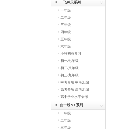
一飞冲天系列
一年级
二年级
三年级
四年级
五年级
六年级
小升初总复习
初一/七年级
初二/八年级
初三/九年级
中考专项 中考汇编
高考专项 高考汇编
高中学业水平会考
曲一线 53 系列
一年级
二年级
三年级