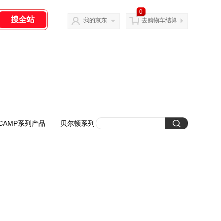
0
我的京东
去购物车结算
CAMP系列产品
贝尔顿系列