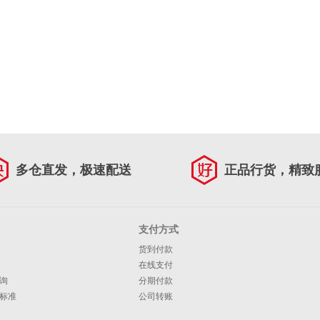
多仓直发，极速配送
正品行货，精致
支付方式
货到付款
在线支付
询
分期付款
标准
公司转账