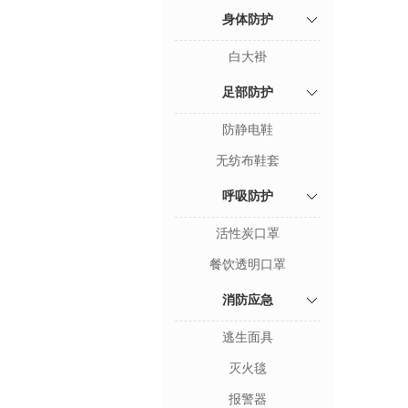
身体防护
白大褂
足部防护
防静电鞋
无纺布鞋套
呼吸防护
活性炭口罩
餐饮透明口罩
消防应急
逃生面具
灭火毯
报警器