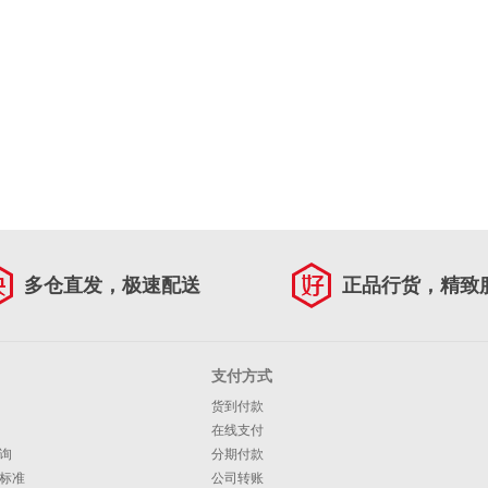
多仓直发，极速配送
正品行货，精致
支付方式
货到付款
在线支付
询
分期付款
标准
公司转账