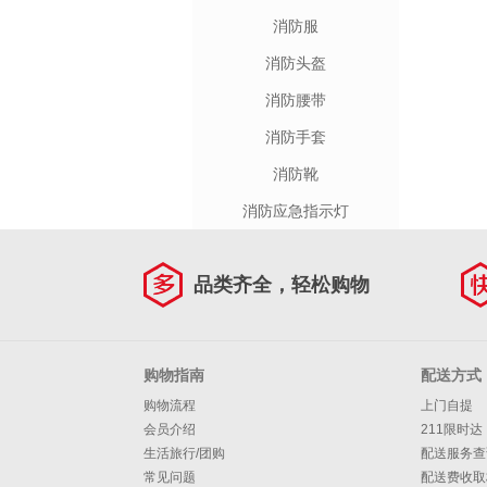
消防服
消防头盔
消防腰带
消防手套
消防靴
消防应急指示灯
品类齐全，轻松购物
购物指南
配送方式
购物流程
上门自提
会员介绍
211限时达
生活旅行/团购
配送服务查
常见问题
配送费收取