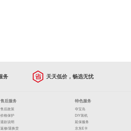
服务
天天低价，畅选无忧
售后服务
特色服务
售后政策
夺宝岛
价格保护
DIY装机
退款说明
延保服务
返修/退换货
京东E卡