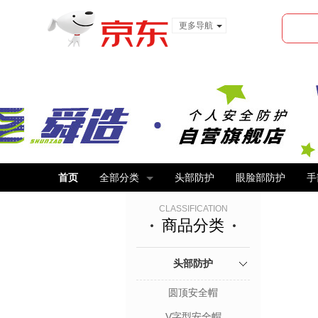
更多导航
服装城
食品
金融
首页
全部分类
头部防护
眼脸部防护
手
CLASSIFICATION
商品分类
头部防护
圆顶安全帽
V字型安全帽