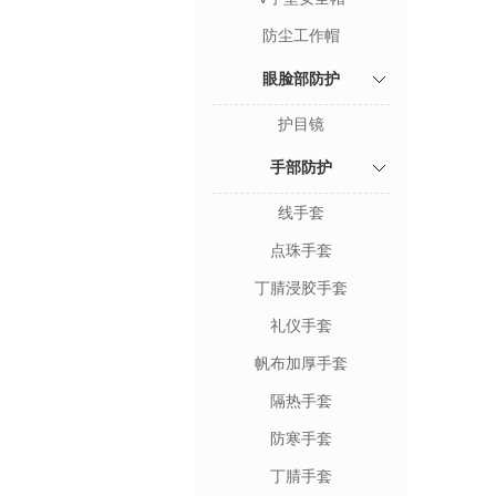
防尘工作帽
眼脸部防护
护目镜
手部防护
线手套
点珠手套
丁腈浸胶手套
礼仪手套
帆布加厚手套
隔热手套
防寒手套
丁腈手套