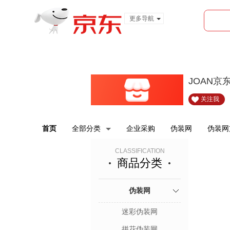
更多导航
服装城
食品
金融
JOAN京
关注我
首页
全部分类
企业采购
伪装网
伪装网
CLASSIFICATION
商品分类
伪装网
迷彩伪装网
拼花伪装网