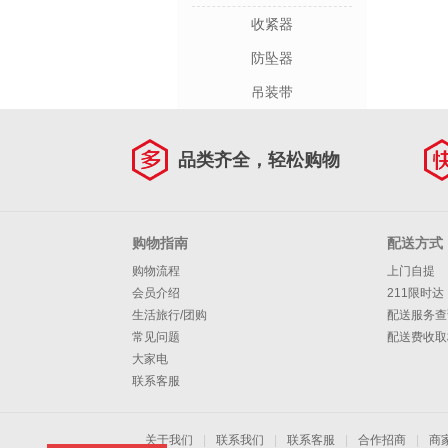
收紧器
防坠器
吊装带
品类齐全，轻松购物
购物指南
配送方式
购物流程
上门自提
会员介绍
211限时达
生活旅行/团购
配送服务查
常见问题
配送费收取
大家电
联系客服
关于我们
|
联系我们
|
联系客服
|
合作招商
|
商