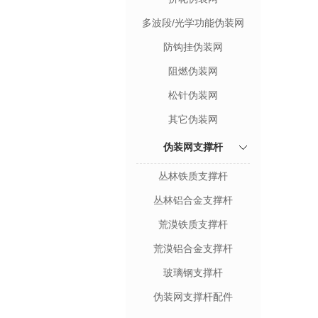
多波段/光学功能伪装网
防钩挂伪装网
阻燃伪装网
松针伪装网
其它伪装网
伪装网支撑杆
丛林铁质支撑杆
丛林铝合金支撑杆
荒漠铁质支撑杆
荒漠铝合金支撑杆
玻璃钢支撑杆
伪装网支撑杆配件