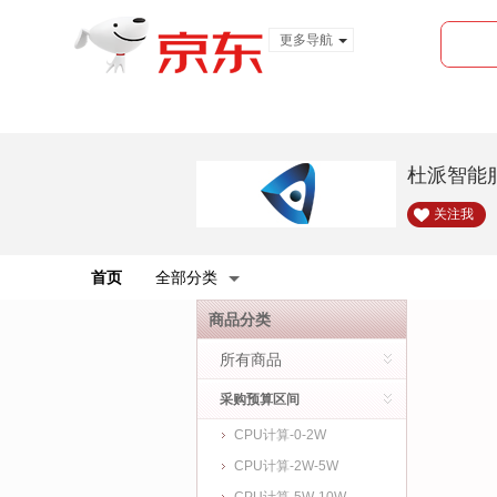
更多导航
服装城
食品
金融
杜派智能
关注我
首页
全部分类
商品分类
所有商品
采购预算区间
CPU计算-0-2W
CPU计算-2W-5W