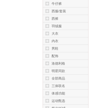
牛仔裤
西服/套装
西裤
羽绒服
大衣
内衣
男鞋
配饰
洛德利格
明星同款
全部商品
三体联名
体感功能
运动甄选