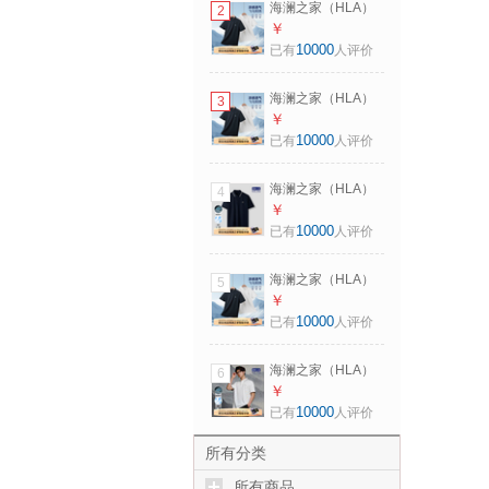
海澜之家（HLA）
2
175/92A 推荐
POLO衫男马年凉感
￥
137~150斤
马上好运短袖男夏
10000
已有
人评价
季 黑色K8
HNTPW2F059A XL
海澜之家（HLA）
3
180/96A 推荐
POLO衫男马年凉感
￥
151~164斤
马上好运短袖男夏
10000
已有
人评价
季 黑色K8
HNTPW2F059A M
海澜之家（HLA）
4
170/88A 推荐
短袖POLO衫男山不
￥
125~136斤
在高系列短袖男夏
10000
已有
人评价
季 藏青30
HNTPW2F009A XL
海澜之家（HLA）
5
180/96A 推荐
POLO衫男马年凉感
￥
151~164斤
马上好运短袖男夏
10000
已有
人评价
季 黑色K8
HNTPW2F059A
海澜之家（HLA）
6
2XL 185/100A 推荐
短袖POLO衫男山不
￥
165~180斤
在高系列短袖男夏
10000
已有
人评价
季 本白27
HNTPW2F009A L
所有分类
175/92A 推荐
所有商品
137~150斤