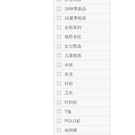
26秋季新品
26夏季热卖
全部系列
领昂专区
女士甄选
儿童精选
水杯
夹克
衬衫
卫衣
针织衫
T恤
POLO衫
休闲裤