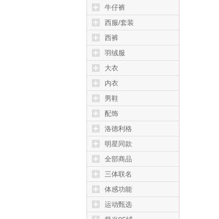
牛仔裤
西服/套装
西裤
羽绒服
大衣
内衣
男鞋
配饰
洛德利格
明星同款
全部商品
三体联名
体感功能
运动甄选