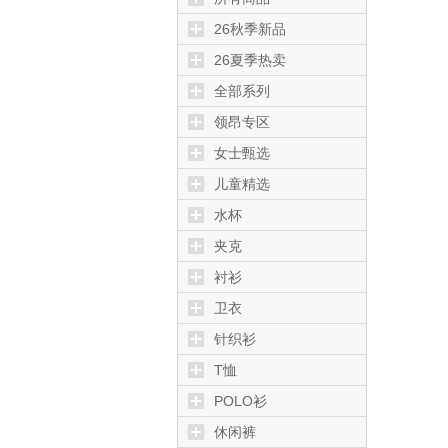
26秋季新品
26夏季热卖
全部系列
领昂专区
女士甄选
儿童精选
水杯
夹克
衬衫
卫衣
针织衫
T恤
POLO衫
休闲裤