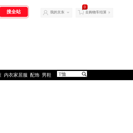
0
我的京东
去购物车结算
童
内衣家居服
配饰
男鞋