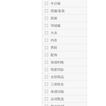
牛仔裤
西服/套装
西裤
羽绒服
大衣
内衣
男鞋
配饰
洛德利格
明星同款
全部商品
三体联名
体感功能
运动甄选