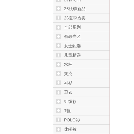
26秋季新品
26夏季热卖
全部系列
领昂专区
女士甄选
儿童精选
水杯
夹克
衬衫
卫衣
针织衫
T恤
POLO衫
休闲裤