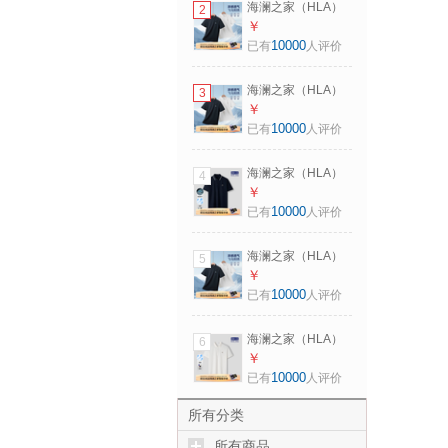
海澜之家（HLA）
2
175/92A 推荐
POLO衫男马年凉感
￥
137~150斤
马上好运短袖男夏
10000
已有
人评价
季 黑色K8
HNTPW2F059A XL
海澜之家（HLA）
3
180/96A 推荐
POLO衫男马年凉感
￥
151~164斤
马上好运短袖男夏
10000
已有
人评价
季 黑色K8
HNTPW2F059A M
海澜之家（HLA）
4
170/88A 推荐
短袖POLO衫男山不
￥
125~136斤
在高系列短袖男夏
10000
已有
人评价
季 藏青30
HNTPW2F009A XL
海澜之家（HLA）
5
180/96A 推荐
POLO衫男马年凉感
￥
151~164斤
马上好运短袖男夏
10000
已有
人评价
季 黑色K8
HNTPW2F059A
海澜之家（HLA）
6
2XL 185/100A 推荐
POLO衫男马年凉感
￥
165~180斤
马上好运短袖男夏
10000
已有
人评价
季 米白6D
HNTPW2F059A L
所有分类
175/92A 推荐
所有商品
137~150斤