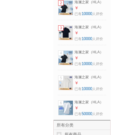
海澜之家（HLA）
2
175/92A 推荐
POLO衫男马年凉感
￥
137~150斤
马上好运短袖男夏
10000
已有
人评价
季 黑色K8
HNTPW2F059A M
海澜之家（HLA）
3
170/88A 推荐
短袖POLO衫男山不
￥
125~136斤
在高系列短袖男夏
10000
已有
人评价
季 藏青30
HNTPW2F009A XL
海澜之家（HLA）
4
180/96A 推荐
POLO衫男马年凉感
￥
151~164斤
马上好运短袖男夏
10000
已有
人评价
季 黑色K8
HNTPW2F059A
海澜之家（HLA）
5
2XL 185/100A 推荐
POLO衫男马年凉感
￥
165~180斤
马上好运短袖男夏
10000
已有
人评价
季 米白6D
HNTPW2F059A L
海澜之家（HLA）
6
175/92A 推荐
短袖T恤男冰爽棉撞
￥
137~150斤
色圆领凉感短袖男
50000
已有
人评价
米白50 【冰爽棉】
L 175/92A 推荐69-
所有分类
75kg
所有商品