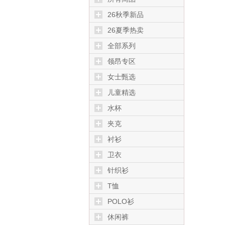
26秋季新品
26夏季热卖
全部系列
领昂专区
女士甄选
儿童精选
水杯
夹克
衬衫
卫衣
针织衫
T恤
POLO衫
休闲裤