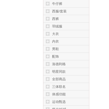
牛仔裤
西服/套装
西裤
羽绒服
大衣
内衣
男鞋
配饰
洛德利格
明星同款
全部商品
三体联名
体感功能
运动甄选