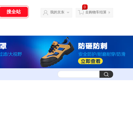
0
我的京东
去购物车结算