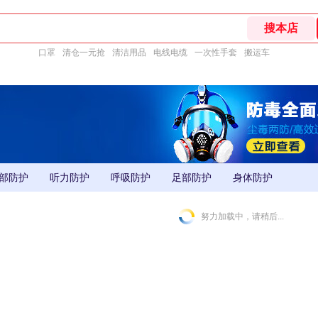
口罩
清仓一元抢
清洁用品
电线电缆
一次性手套
搬运车
部防护
听力防护
呼吸防护
足部防护
身体防护
努力加载中，请稍后...