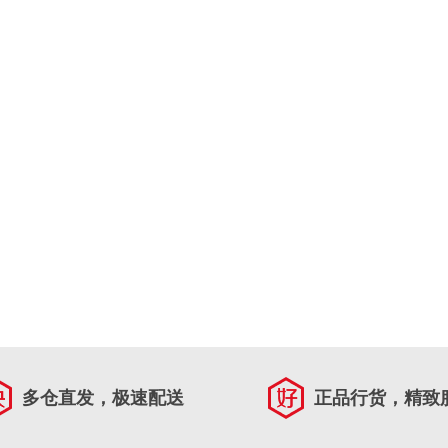
多仓直发，极速配送
正品行货，精致