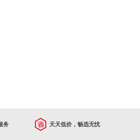
服务
天天低价，畅选无忧