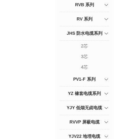
RVB 系列
RV 系列
JHS 防水电缆系列
2芯
3芯
4芯
PV1-F 系列
YZ 橡套电缆系列
YJY 低烟无卤电缆
RVVP 屏蔽电缆
YJV22 地埋电缆