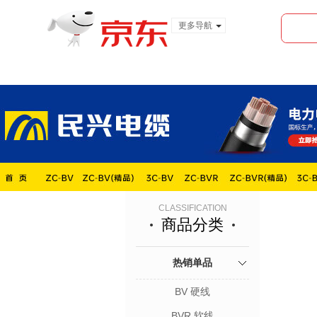
更多导航
服装城
食品
金融
CLASSIFICATION
商品分类
热销单品
BV 硬线
BVR 软线