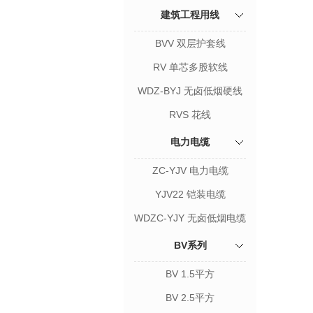
建筑工程用线
BVV 双层护套线
RV 单芯多股软线
WDZ-BYJ 无卤低烟硬线
RVS 花线
电力电缆
ZC-YJV 电力电缆
YJV22 铠装电缆
WDZC-YJY 无卤低烟电缆
BV系列
BV 1.5平方
BV 2.5平方