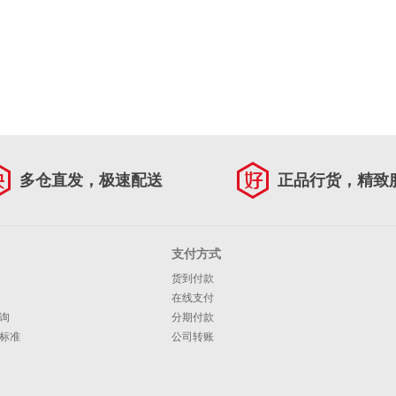
多仓直发，极速配送
正品行货，精致
支付方式
货到付款
在线支付
询
分期付款
标准
公司转账