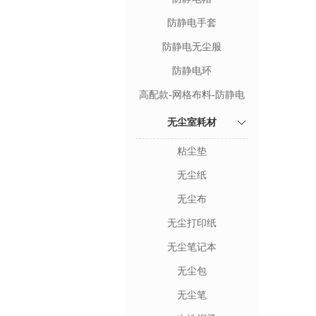
防静电手套
防静电无尘服
防静电环
高配款-网格布料-防静电
穿戴
无尘室耗材
粘尘垫
无尘纸
无尘布
无尘打印纸
无尘笔记本
无尘包
无尘笔