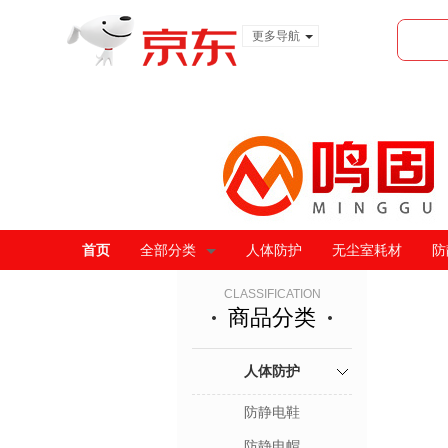
更多导航
服装城
食品
金融
首页
全部分类
人体防护
无尘室耗材
防
CLASSIFICATION
商品分类
人体防护
防静电鞋
防静电帽