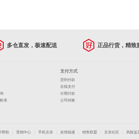
多仓直发，极速配送
正品行货，精致
支付方式
货到付款
在线支付
询
分期付款
标准
公司转账
家帮助
|
营销中心
|
手机京东
|
友情链接
|
销售联盟
|
京东社区
|
风险监