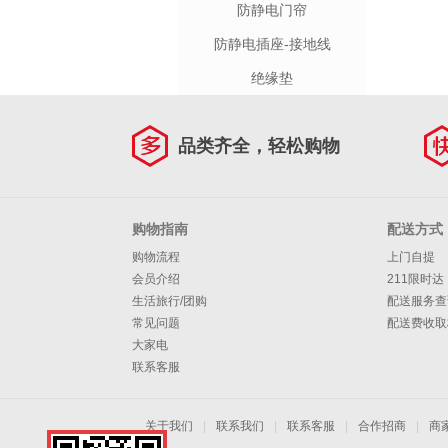
防静电门帘
防静电插座-接地线
绝缘垫
品类齐全，轻松购物
购物指南
配送方式
购物流程
上门自提
会员介绍
211限时达
生活旅行/团购
配送服务查
常见问题
配送费收取
大家电
联系客服
关于我们
|
联系我们
|
联系客服
|
合作招商
|
商