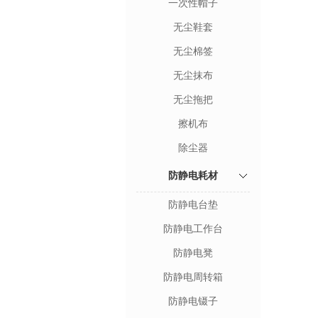
一次性帽子
无尘鞋套
无尘棉签
无尘抹布
无尘拖把
擦机布
除尘器
防静电耗材
防静电台垫
防静电工作台
防静电凳
防静电周转箱
防静电镊子