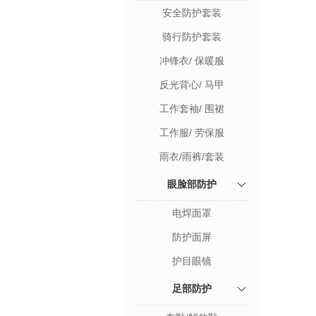
安全防护套装
骑行防护套装
冲锋衣/ 保暖服
反光背心/ 马甲
工作套袖/ 围裙
工作服/ 劳保服
雨衣/雨裤/套装
眼脸部防护
电焊面罩
防护面屏
护目眼镜
足部防护