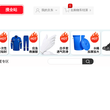
0
我的京东
去购物车结算
暖专区