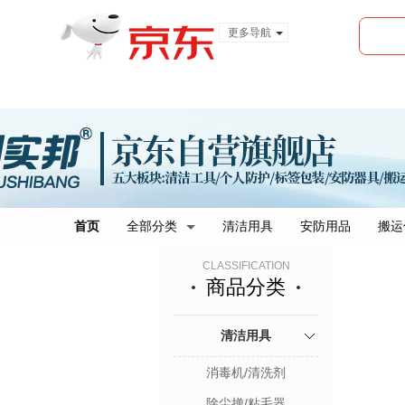
更多导航
服装城
食品
金融
首页
全部分类
清洁用具
安防用品
搬运
CLASSIFICATION
商品分类
清洁用具
消毒机/清洗剂
除尘掸/粘毛器