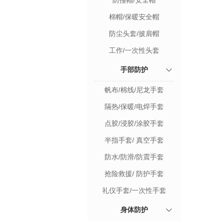
防撞帽/安全帽
棉帽/保暖安全帽
防尘头套/披肩帽
工作/一次性头套
手部防护
帆布/棉线/尼龙手套
隔热/保暖/电焊手套
点胶/浸胶/涂胶手套
半指手套/ 真空手套
防水/防滑/防震手套
抢险救援/ 防护手套
礼仪手套/一次性手套
身体防护