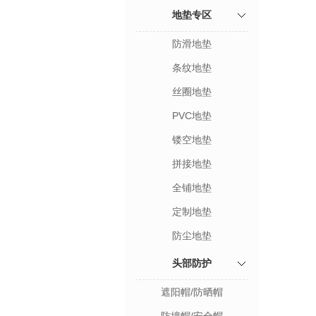
地垫专区
防滑地垫
条纹地垫
丝圈地垫
PVC地垫
镂空地垫
拼接地垫
全铺地垫
定制地垫
防尘地垫
头部防护
遮阳帽/防晒帽