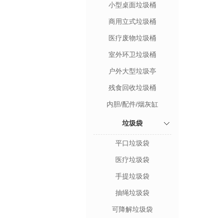
小型桌面垃圾桶
商用立式垃圾桶
医疗废物垃圾桶
室外环卫垃圾桶
户外大型垃圾亭
残食回收垃圾桶
内胆/配件/烟灰缸
垃圾袋
平口垃圾袋
医疗垃圾袋
手提垃圾袋
抽绳垃圾袋
可降解垃圾袋