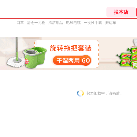
口罩
清仓一元抢
清洁用品
电线电缆
一次性手套
搬运车
努力加载中，请稍后...