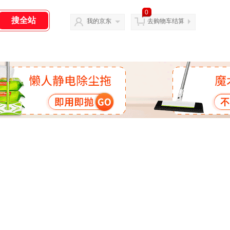
0
我的京东
去购物车结算