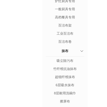
炉灶厨具专用
一般厨具专用
高档餐具专用
百洁布架
工业百洁布
百洁布卷
抹布
吸尘除污布
竹纤维抗油抹布
超细纤维抹布
6层吸水抹布
8层耐用洗碗巾
擦屏布