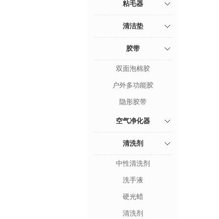
粘毛器
清洁垫
胶带
双面泡棉胶
户外多功能胶
隐形胶带
空气净化器
清洗剂
中性清洗剂
洗手液
硬光蜡
清洗剂