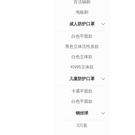
百洁锅刷
地板刷
成人防护口罩
白色平面款
黑色立体活性炭款
白色立体款
KN95立体款
儿童防护口罩
卡通平面款
白色平面款
钢丝球
3只装