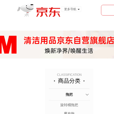
更多导航
服装城
食品
金融
CLASSIFICATION
商品分类
拖把
旋转桶拖把
魔布拖