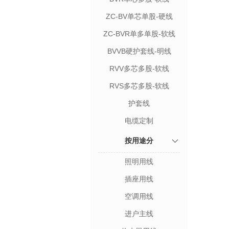
ZC-BV单芯单股-硬线
ZC-BVR单多单股-软线
BVVB硬护套线-明线
RVV多芯多股-软线
RVS多芯多股-软线
护套线
电缆定制
按用途分
照明用线
插座用线
空调用线
进户主线