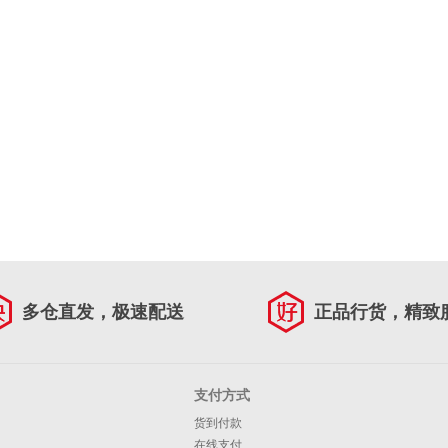
多仓直发，极速配送
正品行货，精致
支付方式
货到付款
在线支付