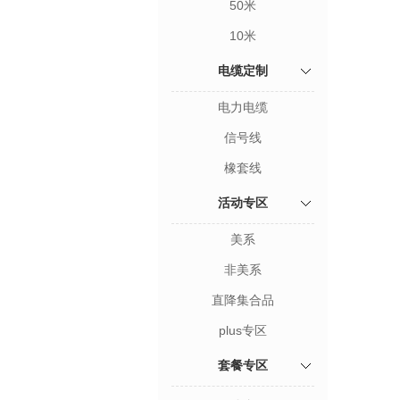
50米
10米
电缆定制
电力电缆
信号线
橡套线
活动专区
美系
非美系
直降集合品
plus专区
套餐专区