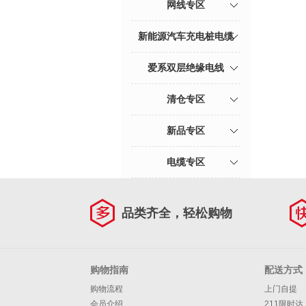
网线专区
新能源汽车充电桩电缆
爱系双层绝缘电线
清仓专区
新品专区
电缆专区
品类齐全，轻松购物
购物指南
配送方式
购物流程
上门自提
会员介绍
211限时达