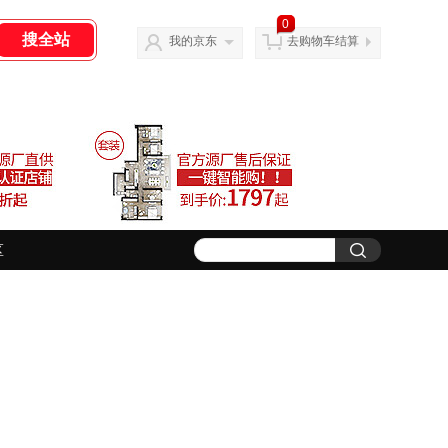
0
我的京东
去购物车结算
区