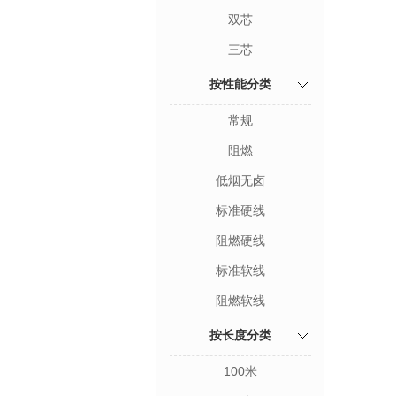
双芯
三芯
按性能分类
常规
阻燃
低烟无卤
标准硬线
阻燃硬线
标准软线
阻燃软线
按长度分类
100米