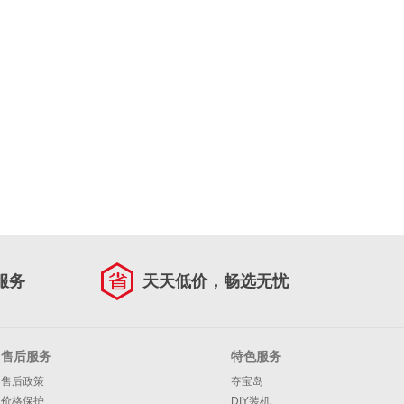
服务
天天低价，畅选无忧
售后服务
特色服务
售后政策
夺宝岛
价格保护
DIY装机