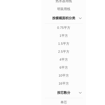
热水器用线
明装用线
按横截面积分类
0.75平方
1平方
1.5平方
2.5平方
4平方
6平方
10平方
16平方
按芯数分
单芯