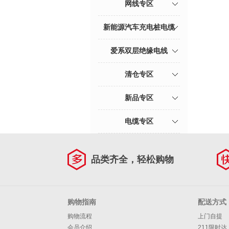
网线专区
新能源汽车充电桩电缆
爱系双层绝缘电线
清仓专区
新品专区
电缆专区
品类齐全，轻松购物
购物指南
配送方式
购物流程
上门自提
会员介绍
211限时达