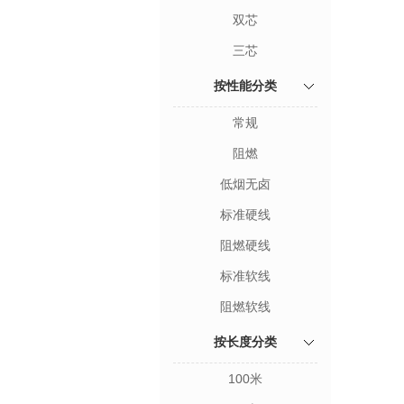
双芯
三芯
按性能分类
常规
阻燃
低烟无卤
标准硬线
阻燃硬线
标准软线
阻燃软线
按长度分类
100米