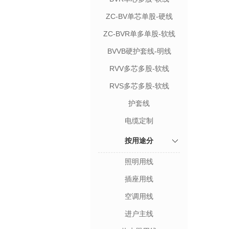
ZC-BV单芯单股-硬线
ZC-BVR单多单股-软线
BVVB硬护套线-明线
RVV多芯多股-软线
RVS多芯多股-软线
护套线
电缆定制
按用途分
照明用线
插座用线
空调用线
进户主线