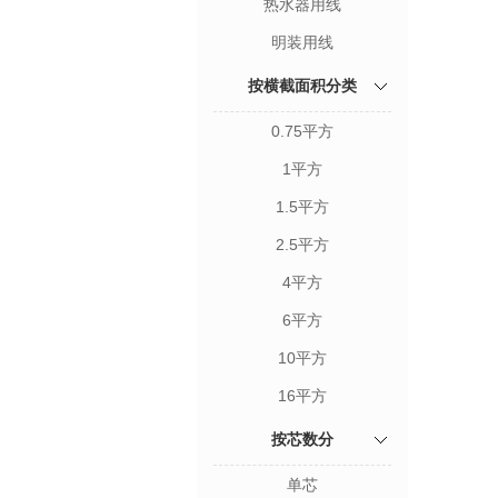
热水器用线
明装用线
按横截面积分类
0.75平方
1平方
1.5平方
2.5平方
4平方
6平方
10平方
16平方
按芯数分
单芯