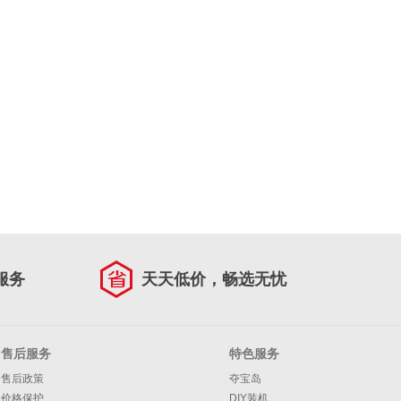
服务
天天低价，畅选无忧
售后服务
特色服务
售后政策
夺宝岛
价格保护
DIY装机