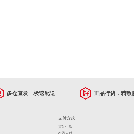
多仓直发，极速配送
正品行货，精致
支付方式
货到付款
在线支付