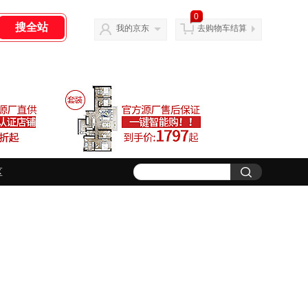
0
我的京东
去购物车结算
区