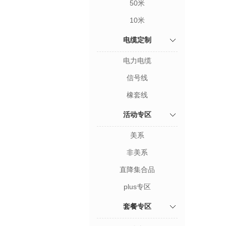
50米
10米
电缆定制
电力电缆
信号线
橡套线
活动专区
美系
非美系
直降集合品
plus专区
套餐专区