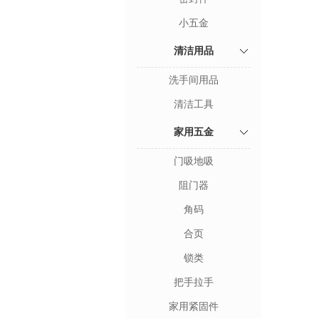
小五金
清洁用品
洗手间用品
清洁工具
家用五金
门吸地吸
阻门器
角码
合页
锁类
把手拉手
家用紧固件