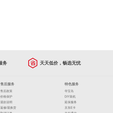
服务
天天低价，畅选无忧
售后服务
特色服务
售后政策
夺宝岛
价格保护
DIY装机
退款说明
延保服务
返修/退换货
京东E卡