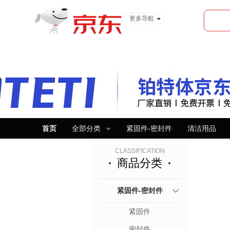
更多导航
服装城
食品
金融
首页
全部分类
紧固件-密封件
清洁用品
CLASSIFICATION
商品分类
紧固件-密封件
紧固件
密封件