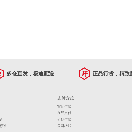
多仓直发，极速配送
正品行货，精致
支付方式
货到付款
在线支付
询
分期付款
标准
公司转账