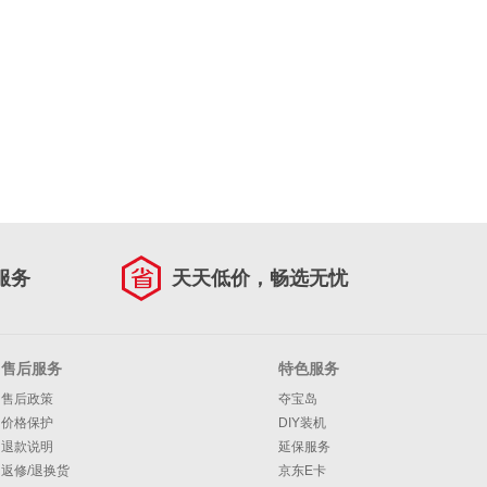
服务
天天低价，畅选无忧
售后服务
特色服务
售后政策
夺宝岛
价格保护
DIY装机
退款说明
延保服务
返修/退换货
京东E卡