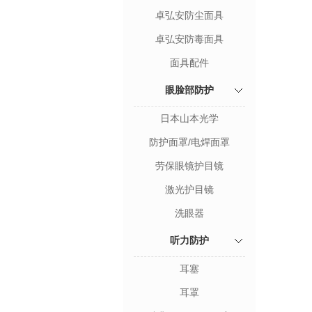
卓弘安防尘面具
卓弘安防毒面具
面具配件
眼脸部防护
日本山本光学
防护面罩/电焊面罩
劳保眼镜护目镜
激光护目镜
洗眼器
听力防护
耳塞
耳罩