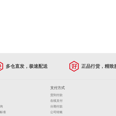
多仓直发，极速配送
正品行货，精致
支付方式
货到付款
在线支付
询
分期付款
标准
公司转账