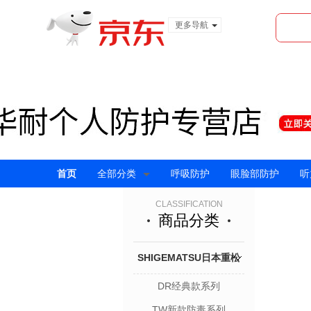
更多导航
服装城
食品
金融
首页
全部分类
呼吸防护
眼脸部防护
听
CLASSIFICATION
商品分类
SHIGEMATSU日本重松
DR经典款系列
系列
TW新款防毒系列