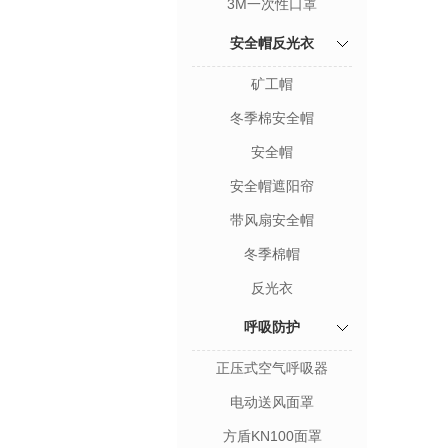
3M一次性口罩
安全帽反光衣
矿工帽
冬季棉安全帽
安全帽
安全帽遮阳帘
带风扇安全帽
冬季棉帽
反光衣
呼吸防护
正压式空气呼吸器
电动送风面罩
方盾KN100面罩