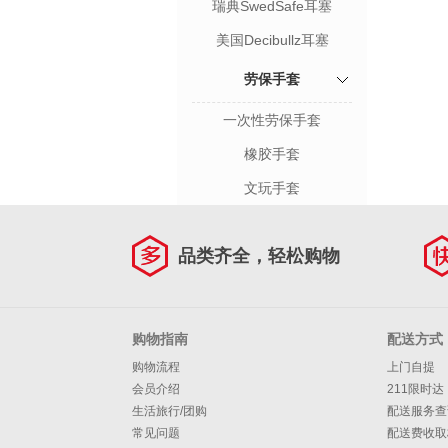
瑞典SwedSafe耳塞
美国Decibullz耳塞
劳保手套
一次性劳保手套
橡胶手套
文玩手套
品类齐全，轻松购物
购物指南
配送方式
购物流程
上门自提
会员介绍
211限时达
生活旅行/团购
配送服务查
常见问题
配送费收取