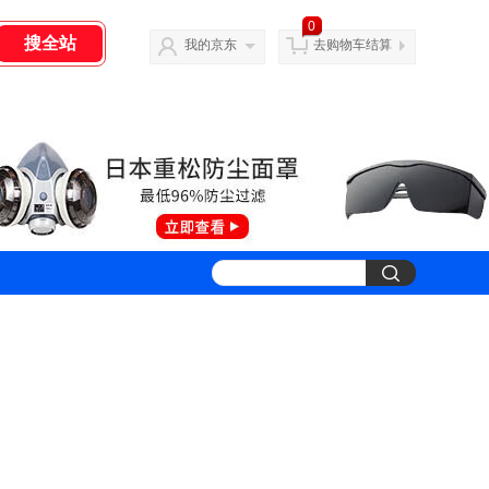
0
我的京东
去购物车结算