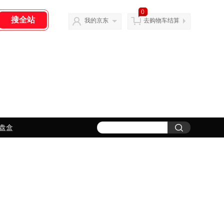
0
我的京东
去购物车结算
盘盒