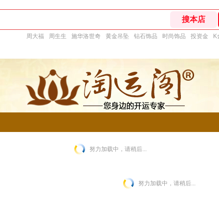
周大福
周生生
施华洛世奇
黄金吊坠
钻石饰品
时尚饰品
投资金
K
努力加载中，请稍后...
努力加载中，请稍后...