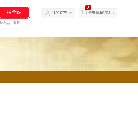
0
我的京东
去购物车结算
金饰品
银饰