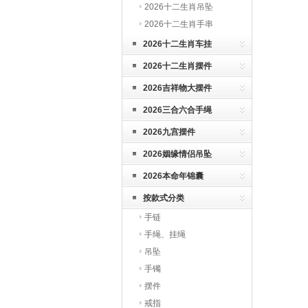
2026十二生肖吊坠
2026十二生肖手串
2026十二生肖车挂
2026十二生肖摆件
2026吉祥物大摆件
2026三合六合手绳
2026九宫摆件
2026姻缘情侣吊坠
2026本命年锦囊
按款式分类
手链
手绳、挂绳
吊坠
手镯
摆件
戒指