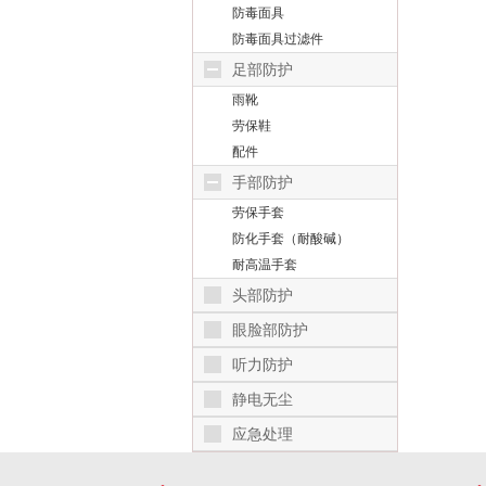
防毒面具
防毒面具过滤件
足部防护
雨靴
劳保鞋
配件
手部防护
劳保手套
防化手套（耐酸碱）
耐高温手套
头部防护
眼脸部防护
听力防护
静电无尘
应急处理