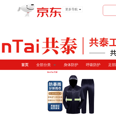
更多导航
服装城
食品
金融
首页
全部分类
身体防护
呼吸防护
足部