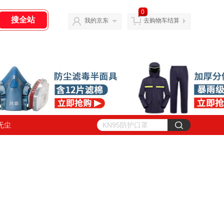
0
我的京东
去购物车结算
无尘