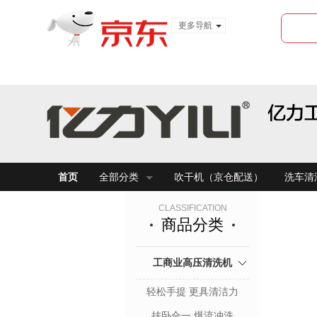
更多导航
服装城
食品
金融
首页
全部分类
吹干机（京仓配送）
洗车清
CLASSIFICATION
商品分类
工商业高压清洗机
轻松手提 更具清洁力
挂卧合一 爆流冲洗