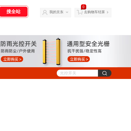
0
我的京东
去购物车结算