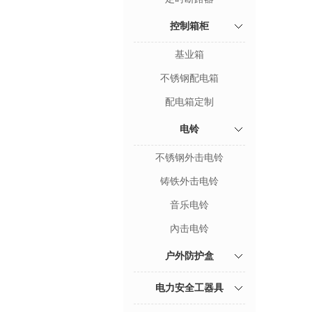
控制箱柜
基业箱
不锈钢配电箱
配电箱定制
电铃
不锈钢外击电铃
铸铁外击电铃
音乐电铃
內击电铃
户外防护盒
电力安全工器具