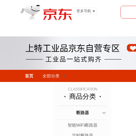
更多导航
服装城
食品
金融
首页
全部分类
CLASSIFICATION
商品分类
断路器
智能WiFi断路器
定时断路器