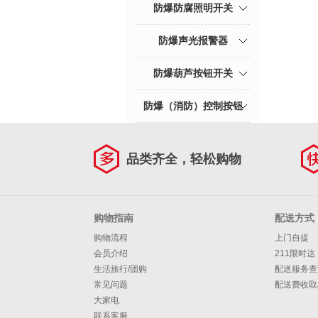
防爆防腐照明开关
防爆声光报警器
防爆葫芦按钮开关
防爆（消防）控制按钮
品类齐全，轻松购物
购物指南
配送方式
购物流程
上门自提
会员介绍
211限时达
生活旅行/团购
配送服务查
常见问题
配送费收取
大家电
联系客服