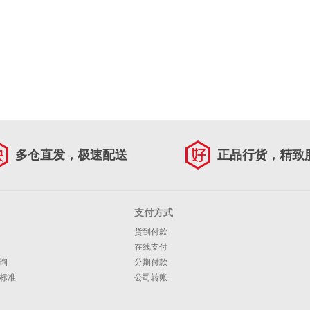
多仓直发，极速配送
正品行货，精致
支付方式
货到付款
在线支付
询
分期付款
标准
公司转账