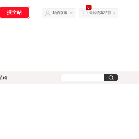
0
我的京东
去购物车结算
采购