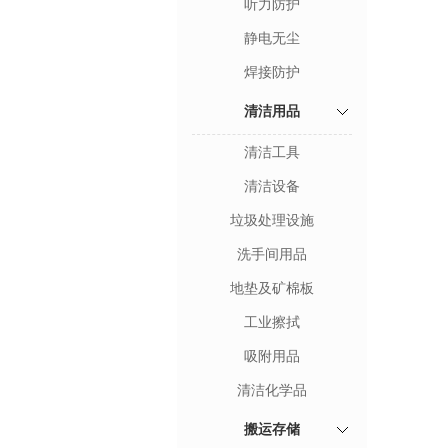
听力防护
静电无尘
焊接防护
清洁用品
清洁工具
清洁设备
垃圾处理设施
洗手间用品
地垫及矿棉板
工业擦拭
吸附用品
清洁化学品
搬运存储