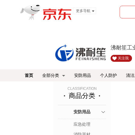
更多导航
服装城
食品
金融
沸耐笙工
关注我
首页
全部分类
安防用品
个人防护
清洁
CLASSIFICATION
商品分类
安防用品
应急处理
消防器材