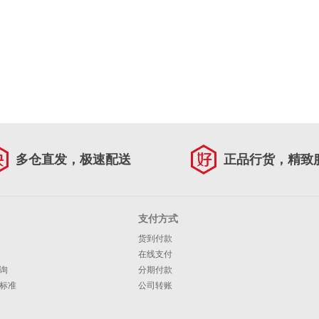
多仓直发，极速配送
正品行货，精致
支付方式
货到付款
在线支付
询
分期付款
标准
公司转账