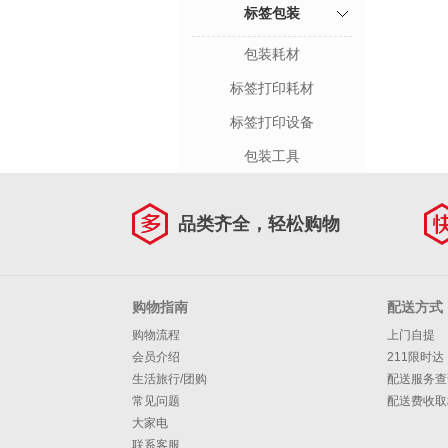
标签包装
包装耗材
标签打印耗材
标签打印设备
包装工具
品类齐全，轻松购物
购物指南
配送方式
购物流程
上门自提
会员介绍
211限时达
生活旅行/团购
配送服务查
常见问题
配送费收取
大家电
联系客服