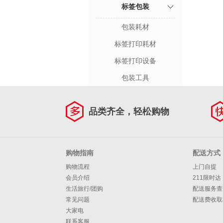
标签包装
包装耗材
标签打印耗材
标签打印设备
包装工具
品类齐全，轻松购物
购物指南
配送方式
购物流程
上门自提
会员介绍
211限时达
生活旅行/团购
配送服务查
常见问题
配送费收取
大家电
联系客服