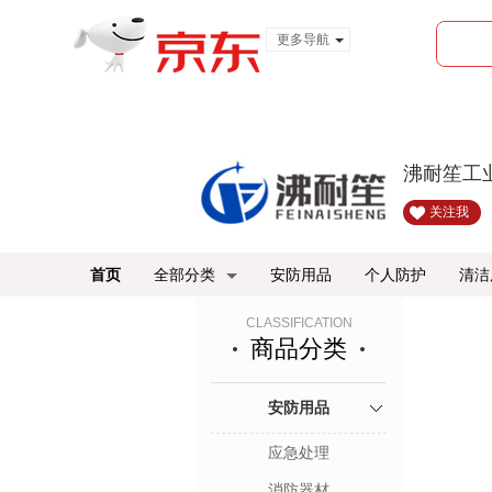
更多导航
服装城
食品
金融
沸耐笙工
关注我
首页
全部分类
安防用品
个人防护
清洁
CLASSIFICATION
商品分类
安防用品
应急处理
消防器材