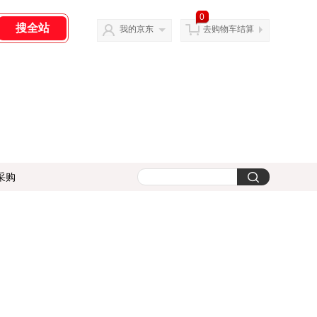
0
我的京东
去购物车结算
采购