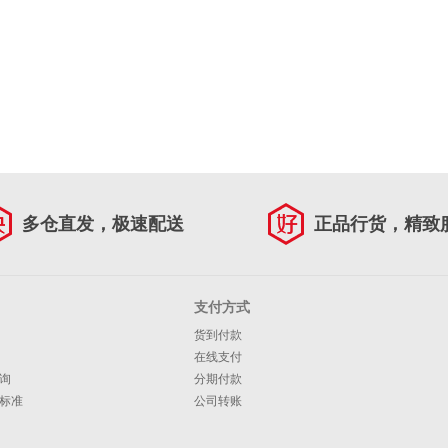
多仓直发，极速配送
正品行货，精致
支付方式
货到付款
在线支付
询
分期付款
标准
公司转账