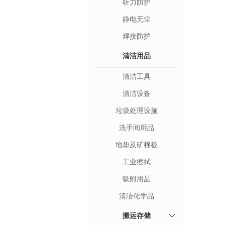
听力防护
静电无尘
焊接防护
清洁用品
清洁工具
清洁设备
垃圾处理设施
洗手间用品
地垫及矿棉板
工业擦拭
吸附用品
清洁化学品
搬运存储