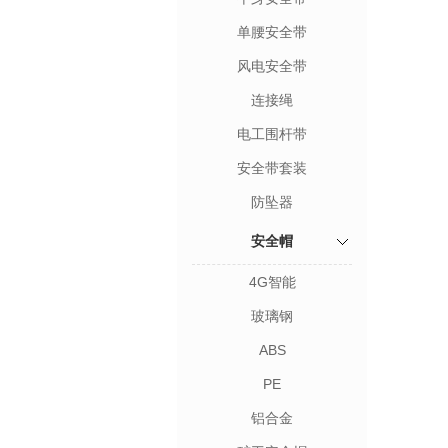
单腰安全带
风电安全带
连接绳
电工围杆带
安全带套装
防坠器
安全帽
4G智能
玻璃钢
ABS
PE
铝合金