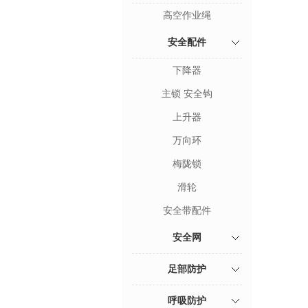
高空作业绳
安全配件
下降器
主锁 安全钩
上升器
万向环
梅陇锁
滑轮
安全带配件
安全网
足部防护
呼吸防护