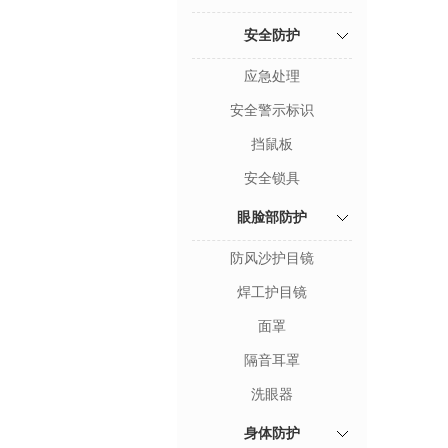
安全防护
应急处理
安全警示标识
挡鼠板
安全锁具
眼脸部防护
防风沙护目镜
焊工护目镜
面罩
隔音耳罩
洗眼器
身体防护