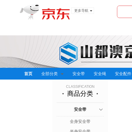
更多导航
服装城
食品
金融
首页
全部分类
安全带
安全绳
安全配件
CLASSIFICATION
商品分类
安全带
全身安全带
半身安全带