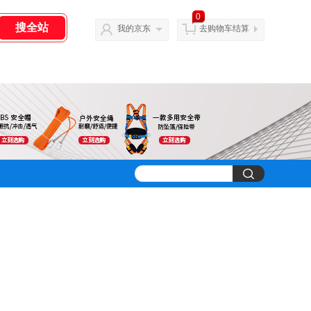
0
我的京东
去购物车结算