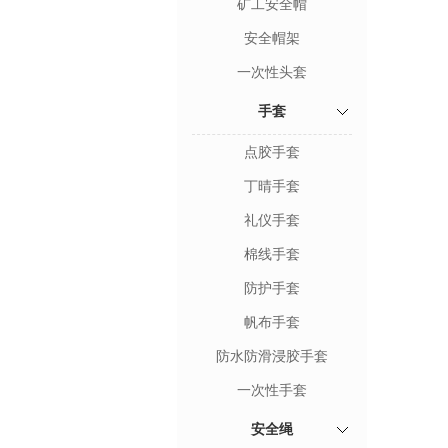
矿工安全帽
安全帽架
一次性头套
手套
点胶手套
丁晴手套
礼仪手套
棉线手套
防护手套
帆布手套
防水防滑浸胶手套
一次性手套
安全绳