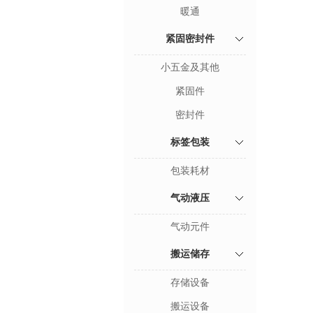
暖通
紧固密封件
小五金及其他
紧固件
密封件
标签包装
包装耗材
气动液压
气动元件
搬运储存
存储设备
搬运设备