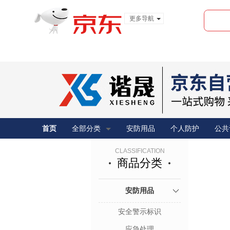
更多导航
服装城
食品
金融
首页
全部分类
安防用品
个人防护
公共
CLASSIFICATION
商品分类
安防用品
安全警示标识
应急处理