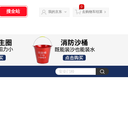
0
我的京东
去购物车结算