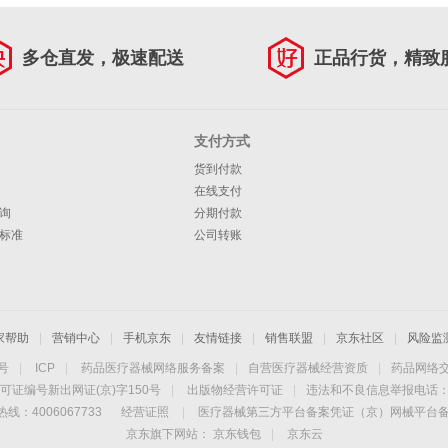
多仓直发，极速配送
正品行货，精致
支付方式
货到付款
在线支付
询
分期付款
标准
公司转账
家帮助
|
营销中心
|
手机京东
|
友情链接
|
销售联盟
|
京东社区
|
风险监
4号
|
ICP
|
药品医疗器械网络服务备案
|
自营医疗器械经营资质
|
药品网络
可证编号新出网证(京)字150号
|
出版物经营许可证
|
违法和不良信息举报电话：40
线：4006067733
经营证照
|
医疗器械第三方平台备案凭证（京）网械平台备字（
京东旗下网站：
京东钱包
|
京东云