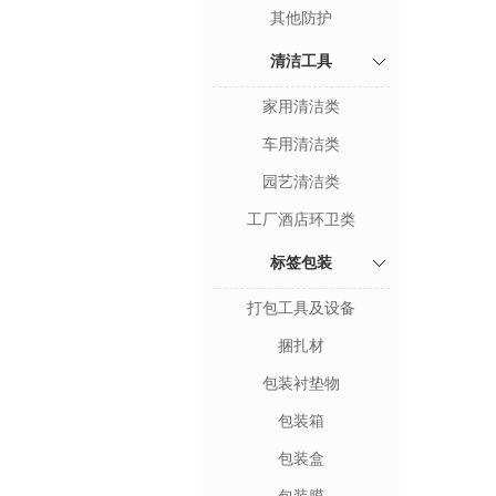
其他防护
清洁工具
家用清洁类
车用清洁类
园艺清洁类
工厂酒店环卫类
标签包装
打包工具及设备
捆扎材
包装衬垫物
包装箱
包装盒