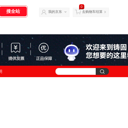
0
我的京东
去购物车结算
明