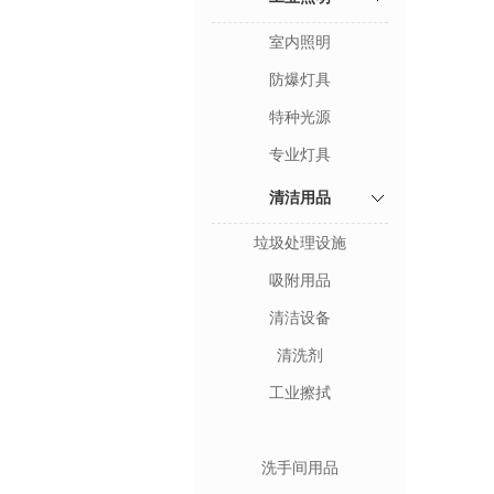
室内照明
防爆灯具
特种光源
专业灯具
清洁用品
垃圾处理设施
吸附用品
清洁设备
清洗剂
工业擦拭
洗手间用品