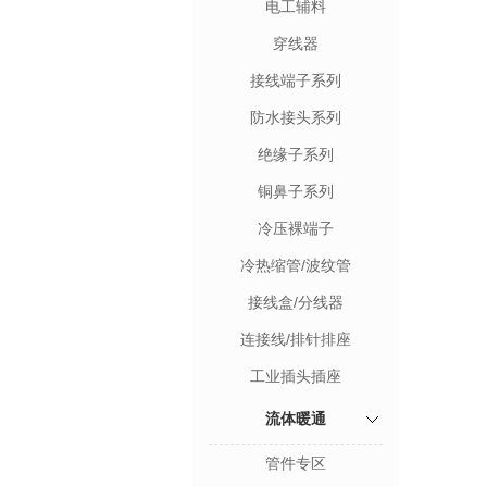
电工辅料
穿线器
接线端子系列
防水接头系列
绝缘子系列
铜鼻子系列
冷压裸端子
冷热缩管/波纹管
接线盒/分线器
连接线/排针排座
工业插头插座
流体暖通
管件专区