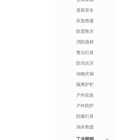
道路安全
应急救援
防震救灾
消防器材
警示灯具
防汛抗灾
动物灾祸
隔离护栏
户外应急
户外防护
防爆灯具
溺水救援
工业照明