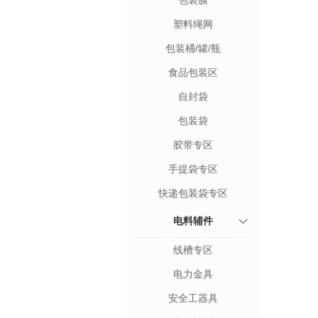
包装膜
塑料绳网
包装桶/罐/瓶
食品包装区
自封袋
包装袋
胶带专区
手提袋专区
快递包装袋专区
电料辅件
线槽专区
电力金具
安全工器具