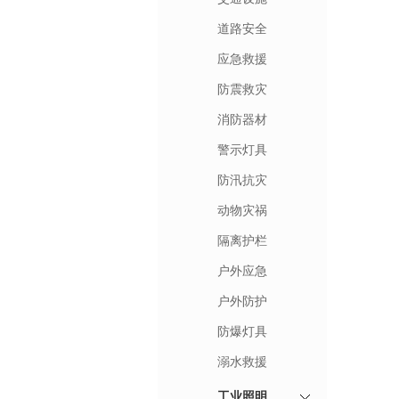
道路安全
应急救援
防震救灾
消防器材
警示灯具
防汛抗灾
动物灾祸
隔离护栏
户外应急
户外防护
防爆灯具
溺水救援
工业照明