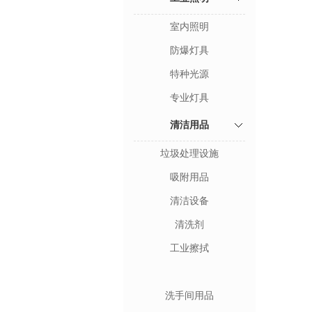
室内照明
防爆灯具
特种光源
专业灯具
清洁用品
垃圾处理设施
吸附用品
清洁设备
清洗剂
工业擦拭
洗手间用品