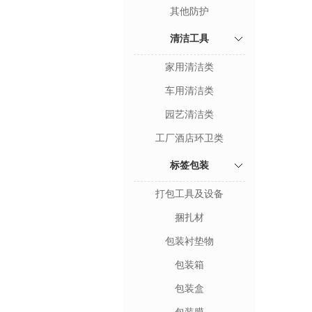
其他防护
清洁工具
家用清洁类
车用清洁类
园艺清洁类
工厂酒店环卫类
标签包装
打包工具及设备
捆扎材
包装衬垫物
包装箱
包装盒