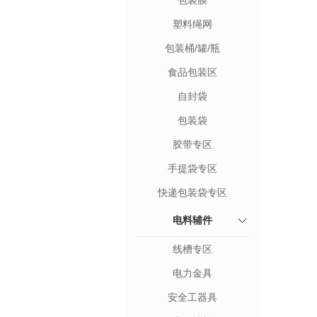
包装膜
塑料绳网
包装桶/罐/瓶
食品包装区
自封袋
包装袋
胶带专区
手提袋专区
快递包装袋专区
电料辅件
线槽专区
电力金具
安全工器具