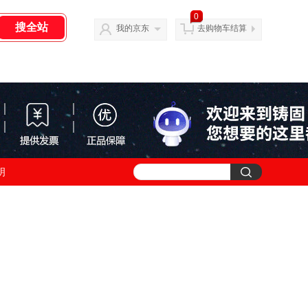
0
我的京东
去购物车结算
明