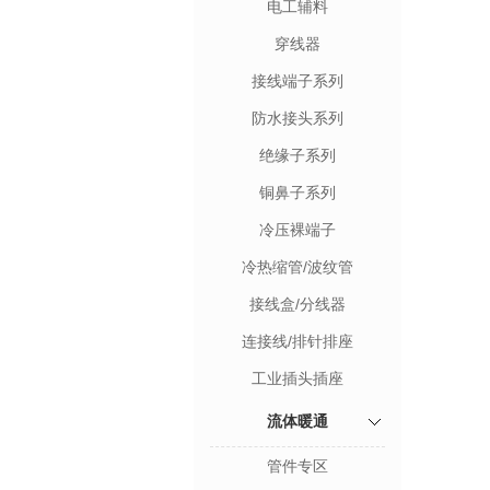
电工辅料
穿线器
接线端子系列
防水接头系列
绝缘子系列
铜鼻子系列
冷压裸端子
冷热缩管/波纹管
接线盒/分线器
连接线/排针排座
工业插头插座
流体暖通
管件专区