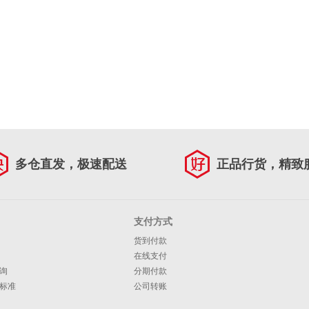
多仓直发，极速配送
正品行货，精致
支付方式
货到付款
在线支付
询
分期付款
标准
公司转账