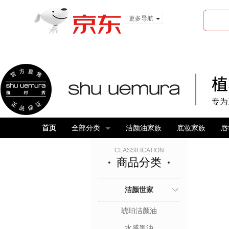
更多导航
服装城
食品
金融
首页
全部分类
洁颜油家族
底妆家族
唇
CLASSIFICATION
商品分类
洁颜世家
琥珀洁颜油
水感黑油