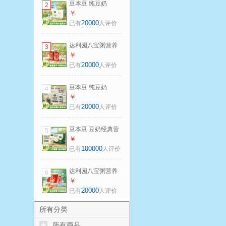
豆本豆 纯豆奶
2
【尝鲜装】 八宝粥
250ml*12盒营养早
￥
餐奶植物蛋白饮料
20000
已有
人评价
整箱朋友送礼 纯豆
奶250ml*12盒
达利园八宝粥营养
3
方便速食早餐粥粮
￥
油调味速食粥杂粮
20000
已有
人评价
粥即食中秋送礼 桂
圆莲子八宝粥
豆本豆 纯豆奶
4
360g*2罐 八宝粥
250ml*12盒营养早
￥
餐奶植物蛋白饮料
20000
已有
人评价
整箱朋友送礼 纯黑
豆奶250ml*12盒
豆本豆 豆奶经典营
5
养早餐奶植物蛋白
￥
饮料整箱唯甄豆奶
100000
已有
人评价
学生奶踏青出游 唯
甄原味豆奶
达利园八宝粥营养
6
250ml*24盒
方便速食早餐粥粮
￥
油调味速食粥杂粮
20000
已有
人评价
粥即食中秋送礼 桂
圆莲子八宝粥
所有分类
360g*12罐 八宝粥
所有商品