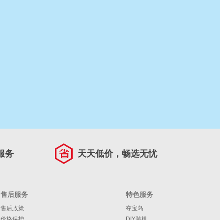
服务
天天低价，畅选无忧
售后服务
特色服务
售后政策
夺宝岛
价格保护
DIY装机