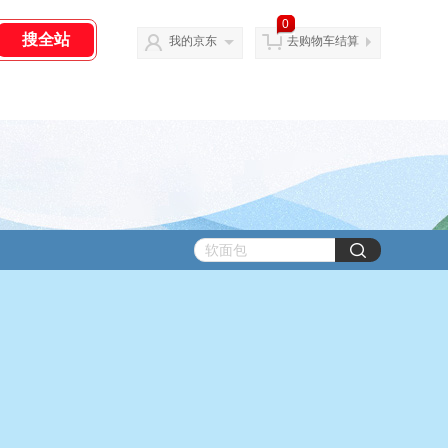
0
我的京东
去购物车结算