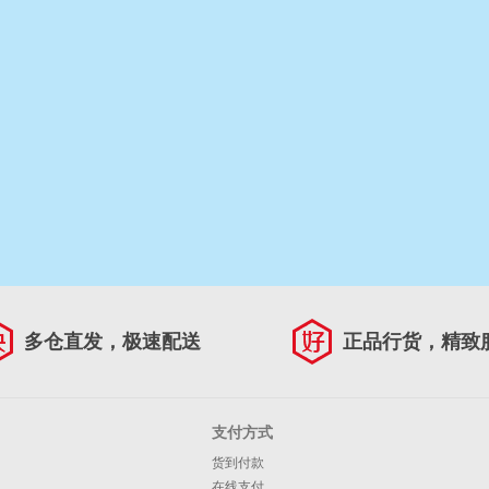
多仓直发，极速配送
正品行货，精致
支付方式
货到付款
在线支付