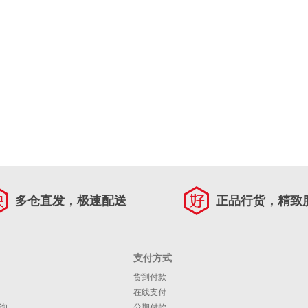
多仓直发，极速配送
正品行货，精致
支付方式
货到付款
在线支付
询
分期付款