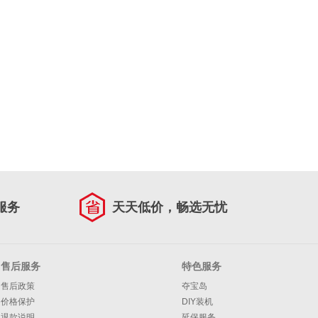
服务
天天低价，畅选无忧
售后服务
特色服务
售后政策
夺宝岛
价格保护
DIY装机
退款说明
延保服务