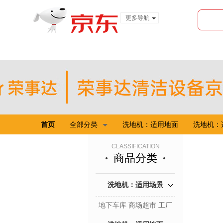
更多导航
服装城
食品
金融
首页
全部分类
洗地机：适用地面
洗地机：
CLASSIFICATION
商品分类
洗地机：适用场景
地下车库 商场超市 工厂
车间 体育馆 医院 办工楼