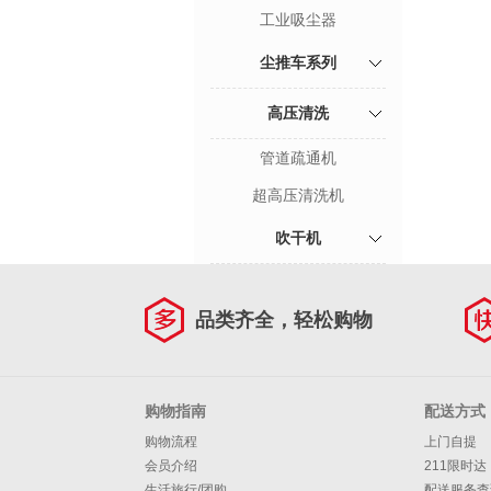
工业吸尘器
尘推车系列
高压清洗
管道疏通机
超高压清洗机
吹干机
品类齐全，轻松购物
购物指南
配送方式
购物流程
上门自提
会员介绍
211限时达
生活旅行/团购
配送服务查