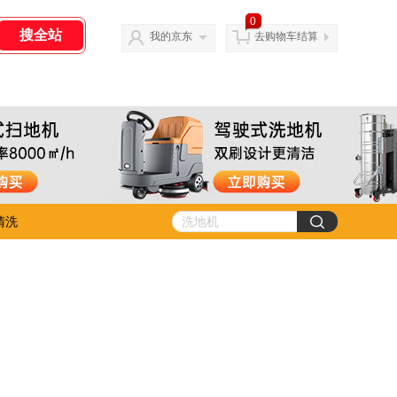
0
我的京东
去购物车结算
清洗