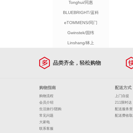
Tonghui/同惠
BLUEBRIGHT/蓝科
eTOMMENS/同门
Gwinstek/固纬
Linshang/林上
品类齐全，轻松购物
购物指南
配送方式
购物流程
上门自提
会员介绍
211限时达
生活旅行/团购
配送服务查
常见问题
配送费收取
大家电
联系客服