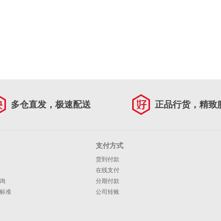
多仓直发，极速配送
正品行货，精致
支付方式
货到付款
在线支付
询
分期付款
标准
公司转账