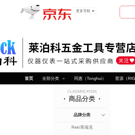
更多导航
服装城
食品
金融
首页
全部分类
同惠（Tonghui）
普源（RI
CLASSIFICATION
商品分类
品牌分类
Rek/美瑞克