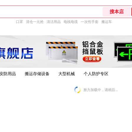
口罩
清仓一元抢
清洁用品
电线电缆
一次性手套
搬运车
安防用品
搬运存储设备
大型机械
个人防护专区
努力加载中，请稍后...