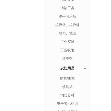
清洁工具
洗手间用品
垃圾袋、垃圾桶
地垫、地毯
工业擦拭
工业吸附
清洗剂
安防用品
护栏/围栏
锁具类
消防器材
安全警示标识