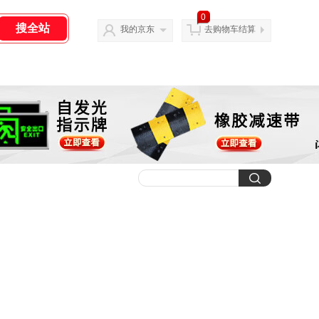
0
我的京东
去购物车结算