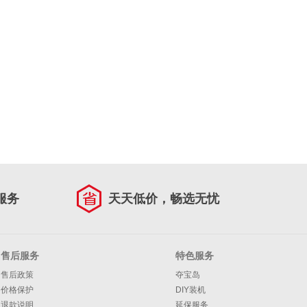
服务
天天低价，畅选无忧
售后服务
特色服务
售后政策
夺宝岛
价格保护
DIY装机
退款说明
延保服务