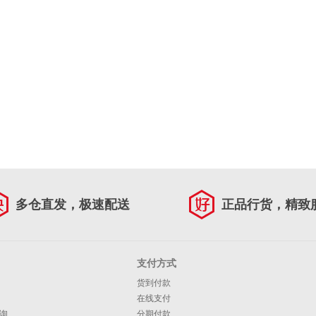
多仓直发，极速配送
正品行货，精致
支付方式
货到付款
在线支付
询
分期付款