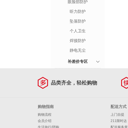
眼脸部防护
听力防护
坠落防护
个人卫生
焊接防护
静电无尘
补差价专区
品类齐全，轻松购物
购物指南
配送方式
购物流程
上门自提
会员介绍
211限时达
生活旅行/团购
配送服务查