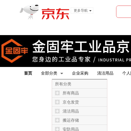
更多导航
服装城
食品
金融
首页
全部分类
企业采购
清洁用品
个人
所有分类
所有商品
京仓发货
清洁用品
搬运存储
安防用品