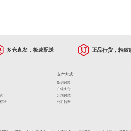
多仓直发，极速配送
正品行货，精致
支付方式
货到付款
在线支付
询
分期付款
标准
公司转账