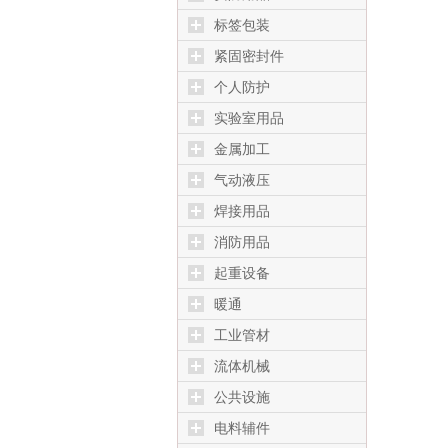
标签包装
紧固密封件
个人防护
实验室用品
金属加工
气动液压
焊接用品
消防用品
起重设备
暖通
工业管材
流体机械
公共设施
电料辅件