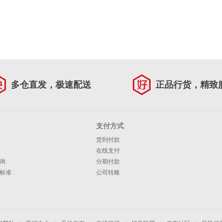
多仓直发，极速配送
正品行货，精致
支付方式
货到付款
在线支付
询
分期付款
标准
公司转账