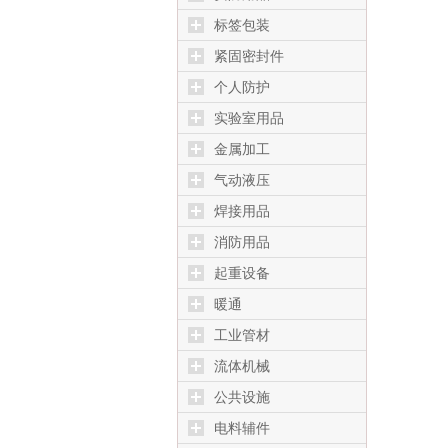
标签包装
紧固密封件
个人防护
实验室用品
金属加工
气动液压
焊接用品
消防用品
起重设备
暖通
工业管材
流体机械
公共设施
电料辅件