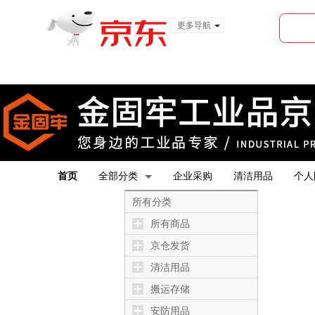
更多导航
服装城
食品
金融
首页
全部分类
企业采购
清洁用品
个人
所有分类
所有商品
京仓发货
清洁用品
搬运存储
安防用品