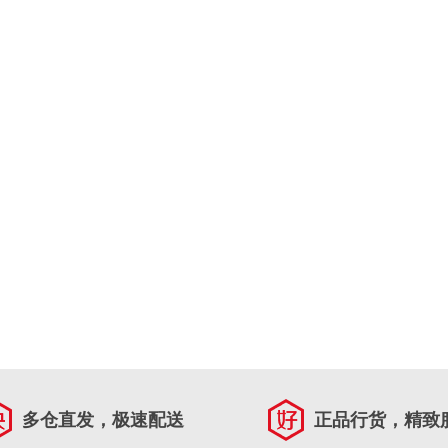
多仓直发，极速配送
正品行货，精致