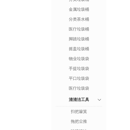
金属垃圾桶
分类茶水桶
医疗垃圾桶
脚踏垃圾桶
摇盖垃圾桶
物业垃圾袋
手提垃圾袋
平口垃圾袋
医疗垃圾袋
清清洁工具
扫把簸箕
拖把尘推