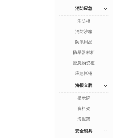
消防应急
消防柜
消防沙箱
防汛用品
防暴器材柜
应急物资柜
应急帐篷
海报立牌
指示牌
资料架
海报架
安全锁具