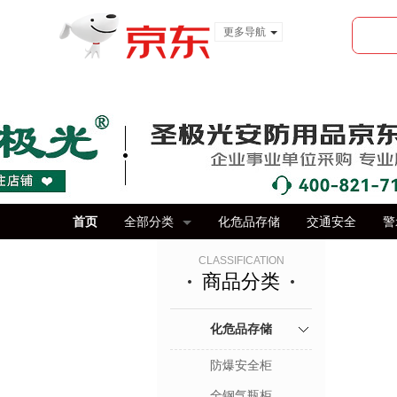
更多导航
服装城
食品
金融
首页
全部分类
化危品存储
交通安全
警
CLASSIFICATION
商品分类
化危品存储
防爆安全柜
全钢气瓶柜