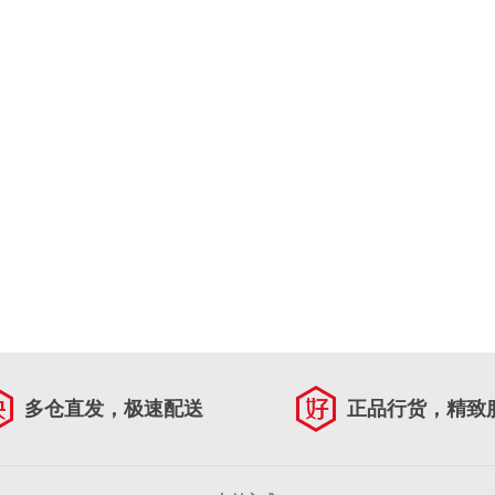
多仓直发，极速配送
正品行货，精致