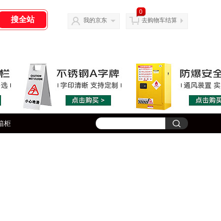
0
我的京东
去购物车结算
箱柜