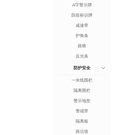
A字警示牌
防疫标识牌
减速带
护角条
路锥
反光条
防护安全
一米线围栏
隔离围栏
警示地垫
警戒带
隔离板
路沿坡