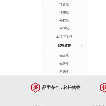
转舌锁
抽屉锁
外挂锁
密码锁
工业安全锁
保密箱柜
保密柜
保险柜
防磁柜
品类齐全，轻松购物