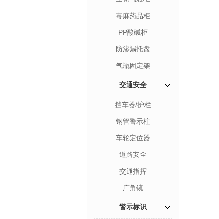
毒麻药品柜
PP酸碱柜
防渗漏托盘
气瓶固定架
交通安全
挡车器/护栏
钢管警示柱
车轮定位器
道路安全
交通指挥
广角镜
警示标识