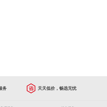
服务
天天低价，畅选无忧