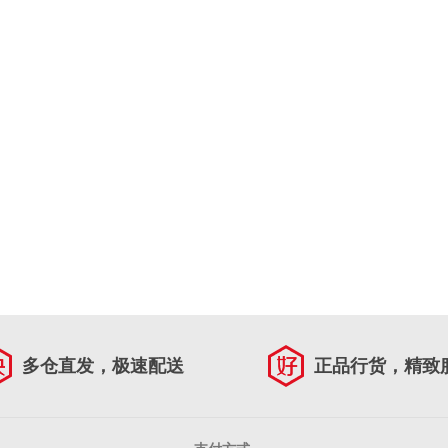
多仓直发，极速配送
正品行货，精致