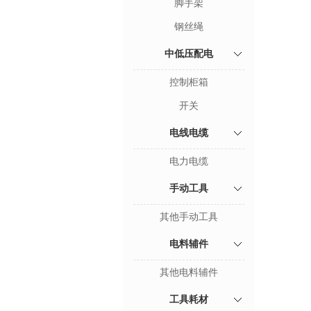
脚手架
钢丝绳
中低压配电
控制柜箱
开关
电线电缆
电力电缆
手动工具
其他手动工具
电料辅件
其他电料辅件
工具耗材