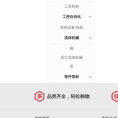
工具耗材
工控自动化
发电设备/电机
流体机械
阀
其它流体机械
泵
管件管材
品类齐全，轻松购物