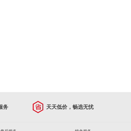
服务
天天低价，畅选无忧