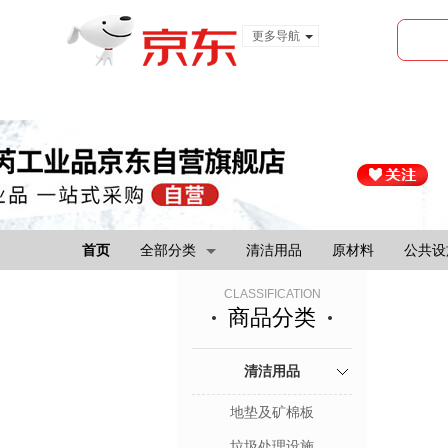
更多导航
服装城
食品
金融
首页
全部分类
清洁用品
原材料
公共设
CLASSIFICATION
商品分类
清洁用品
地垫及矿棉板
垃圾处理设施