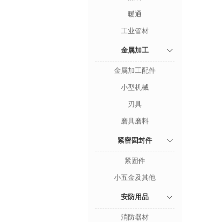
暖通
工业管材
金属加工
金属加工配件
小型机械
刃具
磨具磨料
紧密固封件
紧固件
小五金及其他
安防用品
消防器材