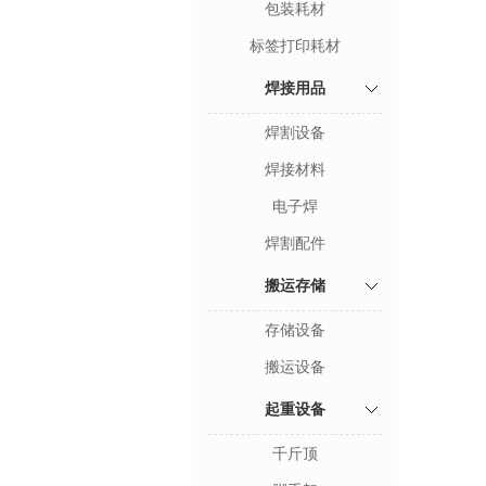
包装耗材
标签打印耗材
焊接用品
焊割设备
焊接材料
电子焊
焊割配件
搬运存储
存储设备
搬运设备
起重设备
千斤顶