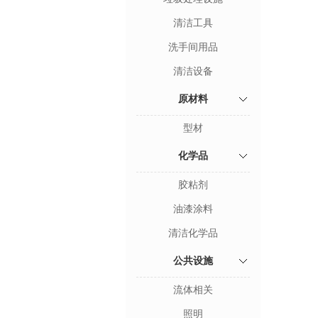
清洁工具
洗手间用品
清洁设备
原材料
型材
化学品
胶粘剂
油漆涂料
清洁化学品
公共设施
流体相关
照明