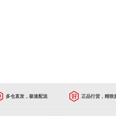
多仓直发，极速配送
正品行货，精致