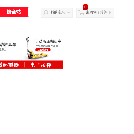
0
我的京东
去购物车结算