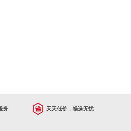
服务
天天低价，畅选无忧