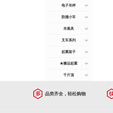
电子吊秤
防撞小车
吊索具
叉车系列
起重架子
★搬运起重
千斤顶
品类齐全，轻松购物