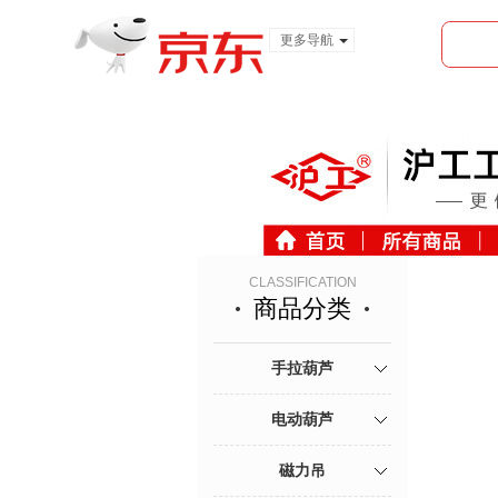
更多导航
服装城
食品
金融
CLASSIFICATION
商品分类
手拉葫芦
电动葫芦
磁力吊