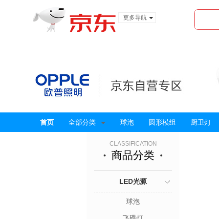
更多导航
服装城
食品
金融
首页
全部分类
球泡
圆形模组
厨卫灯
CLASSIFICATION
商品分类
LED光源
球泡
飞碟灯