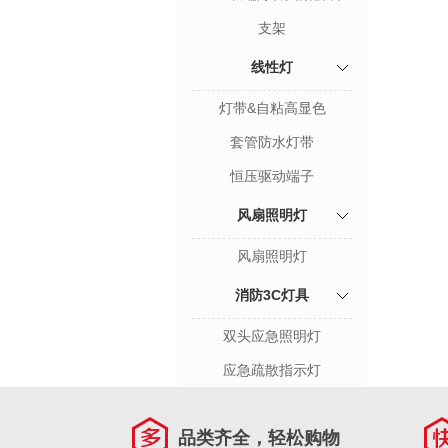
支架
线性灯
灯带&自粘高显色
套管防水灯带
恒压驱动端子
风扇照明灯
风扇照明灯
消防3C灯具
双头应急照明灯
应急疏散指示灯
品类齐全，轻松购物