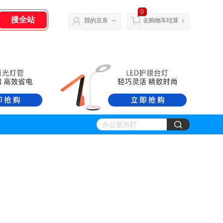
0
我的京东
去购物车结算