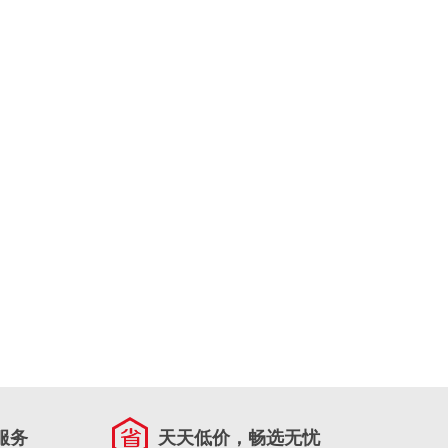
服务
天天低价，畅选无忧