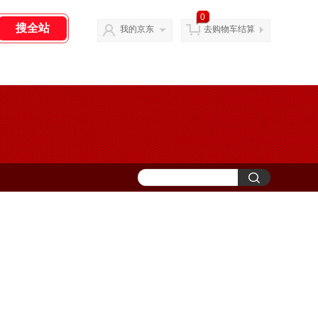
0
我的京东
去购物车结算