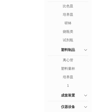
比色皿
培养皿
研钵
烧瓶类
试剂瓶
塑料制品
离心管
塑料量杯
培养皿
1
成套装置
仪器设备