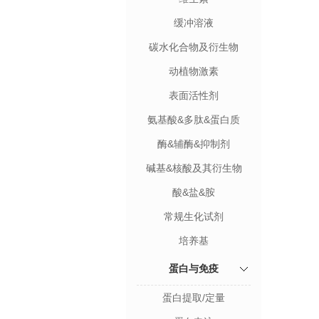
缓冲溶液
碳水化合物及衍生物
动植物激素
表面活性剂
氨基酸&多肽&蛋白质
酶&辅酶&抑制剂
碱基&核酸及其衍生物
酸&盐&胺
常规生化试剂
培养基
蛋白与免疫
蛋白提取/定量