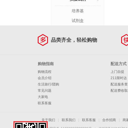
培养基
试剂盒
品类齐全，轻松购物
购物指南
配送方式
购物流程
上门自提
会员介绍
211限时达
生活旅行/团购
配送服务查
常见问题
配送费收取
大家电
联系客服
关于我们
|
联系我们
|
联系客服
|
合作招商
|
商