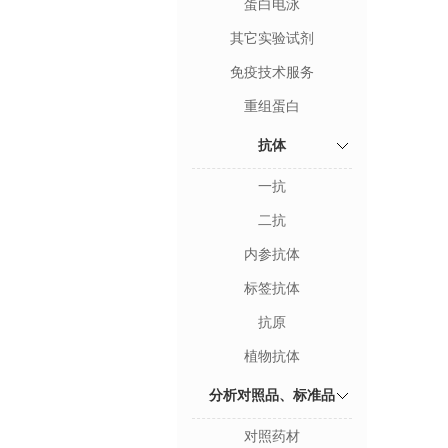
蛋白电泳
其它实验试剂
免疫技术服务
重组蛋白
抗体
一抗
二抗
内参抗体
标签抗体
抗原
植物抗体
分析对照品、标准品
对照药材