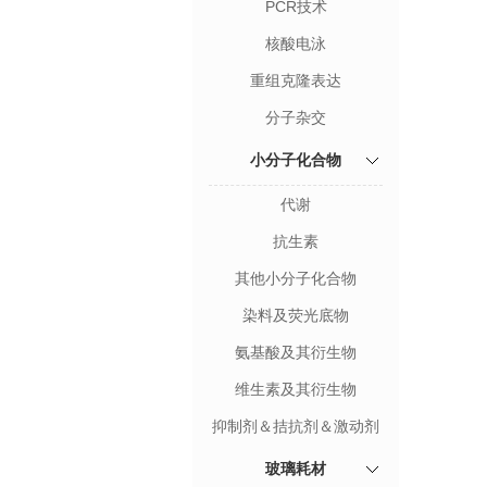
PCR技术
核酸电泳
重组克隆表达
分子杂交
小分子化合物
代谢
抗生素
其他小分子化合物
染料及荧光底物
氨基酸及其衍生物
维生素及其衍生物
抑制剂＆拮抗剂＆激动剂
玻璃耗材