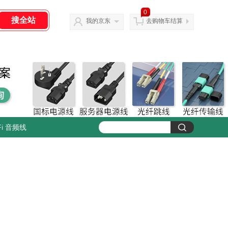
0
我的京东
去购物车结算
Fi 音频线