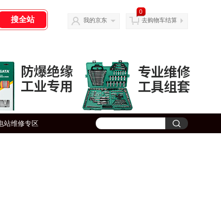
0
我的京东
去购物车结算
电站维修专区