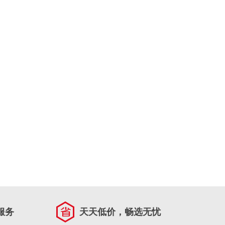
服务
天天低价，畅选无忧