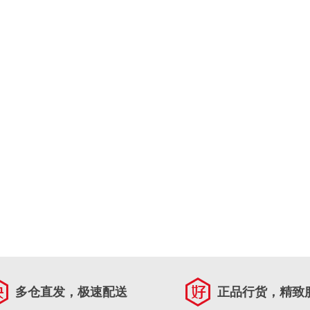
多仓直发，极速配送
正品行货，精致