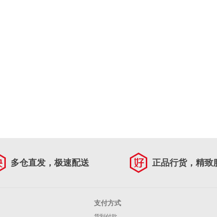
多仓直发，极速配送
正品行货，精致
支付方式
货到付款