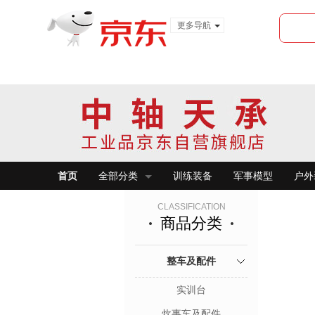
更多导航
服装城
食品
金融
首页
全部分类
训练装备
军事模型
户外
CLASSIFICATION
商品分类
整车及配件
实训台
炊事车及配件