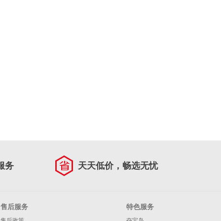
服务
天天低价，畅选无忧
售后服务
特色服务
售后政策
夺宝岛