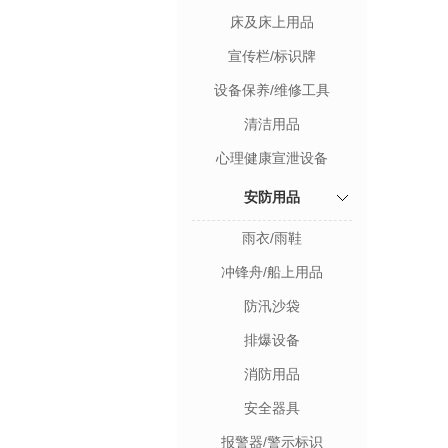
床及床上用品
宣传栏/标识牌
设备保养/维修工具
清洁用品
心理健康宣泄设备
安防用品
雨衣/雨鞋
冲锋舟/船上用品
防汛沙袋
排爆设备
消防用品
安全器具
报警器/警示标识