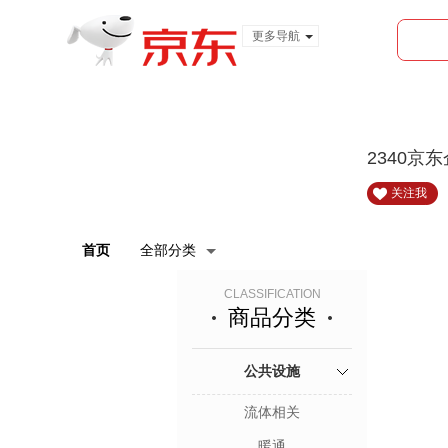
更多导航
服装城
食品
金融
2340京
关注我
首页
全部分类
CLASSIFICATION
商品分类
公共设施
流体相关
暖通