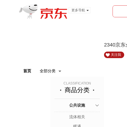
更多导航
服装城
食品
金融
2340京
关注我
首页
全部分类
CLASSIFICATION
商品分类
公共设施
流体相关
暖通