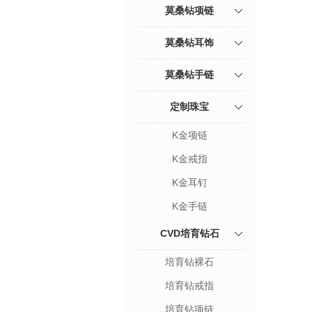
莫桑钻项链
莫桑钻耳饰
莫桑钻手链
定制珠宝
K金项链
K金戒指
K金耳钉
K金手链
CVD培育钻石
培育钻裸石
培育钻戒指
培育钻项链