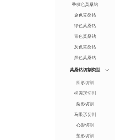
香槟色莫桑钻
金色莫桑钻
绿色莫桑钻
青色莫桑钻
灰色莫桑钻
黑色莫桑钻
莫桑钻切割类型
圆形切割
椭圆形切割
梨形切割
马眼形切割
心形切割
垫形切割