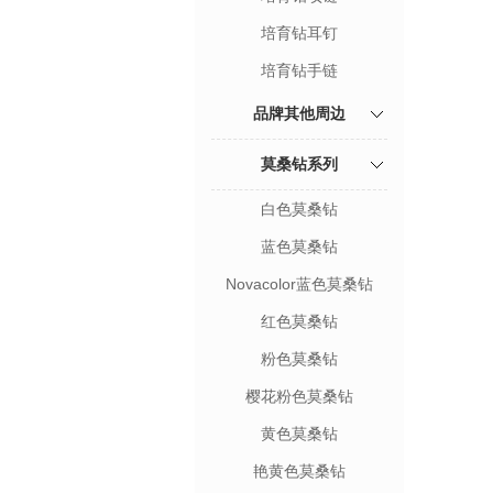
培育钻耳钉
培育钻手链
品牌其他周边
莫桑钻系列
白色莫桑钻
蓝色莫桑钻
Novacolor蓝色莫桑钻
红色莫桑钻
粉色莫桑钻
樱花粉色莫桑钻
黄色莫桑钻
艳黄色莫桑钻