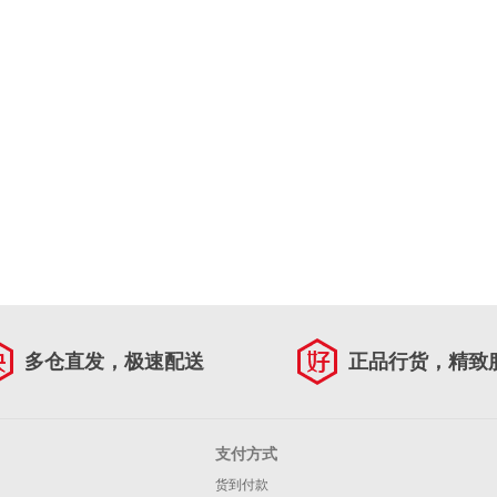
多仓直发，极速配送
正品行货，精致
支付方式
货到付款