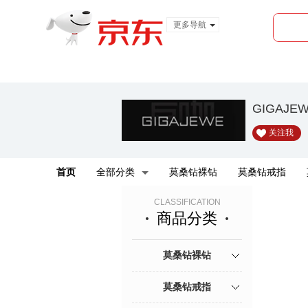
更多导航
服装城
食品
金融
GIGAJ
关注我
首页
全部分类
莫桑钻裸钻
莫桑钻戒指
CLASSIFICATION
商品分类
莫桑钻裸钻
莫桑钻戒指